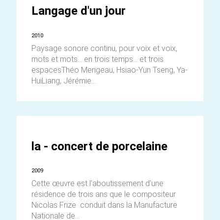
Langage d'un jour
2010
Paysage sonore continu, pour voix et voix,
mots et mots... en trois temps... et trois
espacesThéo Merigeau, Hsiao-Yun Tseng, Ya-
HuiLiang, Jérémie...
la - concert de porcelaine
2009
Cette œuvre est l’aboutissement d’une
résidence de trois ans que le compositeur
Nicolas Frize conduit dans la Manufacture
Nationale de...