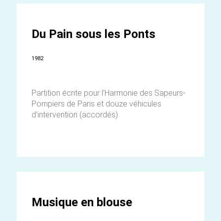
Du Pain sous les Ponts
1982
Partition écrite pour l'Harmonie des Sapeurs-
Pompiers de Paris et douze véhicules
d'intervention (accordés)
Musique en blouse