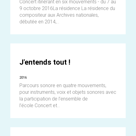
Concert itinérant en six mouvements - du 7 au
9 octobre 2016La résidence La résidence du
compositeur aux Archives nationales,
débutée en 2014,...
J'entends tout !
2016
Parcours sonore en quatre mouvements,
pour instruments, voix et objets sonores avec
la participation de l’ensemble de
l’école Concert et...