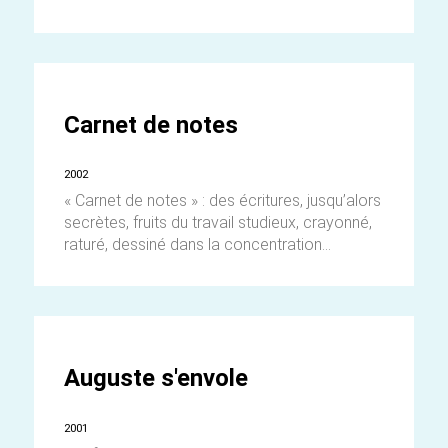
Carnet de notes
2002
« Carnet de notes » : des écritures, jusqu’alors
secrètes, fruits du travail studieux, crayonné,
raturé, dessiné dans la concentration...
Auguste s'envole
2001