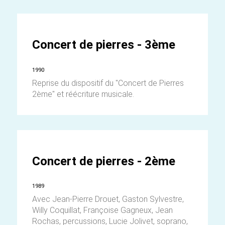
Concert de pierres - 3ème
1990
Reprise du dispositif du "Concert de Pierres
2ème" et réécriture musicale.
Concert de pierres - 2ème
1989
Avec Jean-Pierre Drouet, Gaston Sylvestre,
Willy Coquillat, Françoise Gagneux, Jean
Rochas, percussions, Lucie Jolivet, soprano,