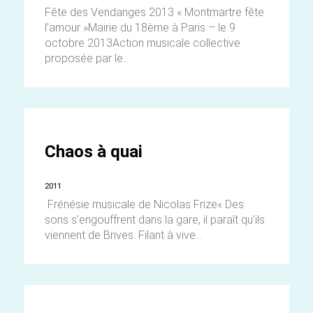
Fête des Vendanges 2013 « Montmartre fête
l’amour »Mairie du 18ème à Paris – le 9
octobre 2013Action musicale collective
proposée par le...
Chaos à quai
2011
Frénésie musicale de Nicolas Frize« Des
sons s’engouffrent dans la gare, il paraît qu’ils
viennent de Brives. Filant à vive...