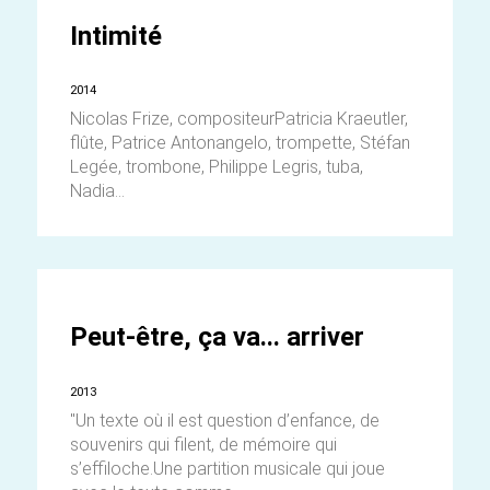
Intimité
2014
Nicolas Frize, compositeurPatricia Kraeutler,
flûte, Patrice Antonangelo, trompette, Stéfan
Legée, trombone, Philippe Legris, tuba,
Nadia...
Peut-être, ça va... arriver
2013
"Un texte où il est question d’enfance, de
souvenirs qui filent, de mémoire qui
s’effiloche.Une partition musicale qui joue