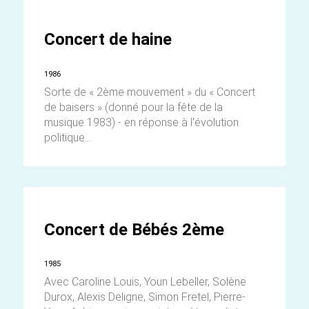
Concert de haine
1986
Sorte de « 2ème mouvement » du « Concert
de baisers » (donné pour la fête de la
musique 1983) - en réponse à l’évolution
politique...
Concert de Bébés 2ème
1985
Avec Caroline Louis, Youn Lebeller, Solène
Durox, Alexis Deligne, Simon Fretel, Pierre-