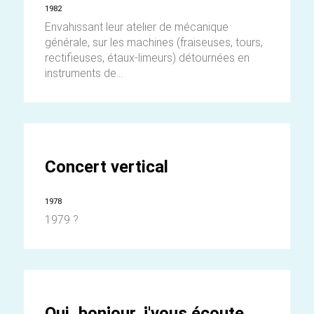
1982
Envahissant leur atelier de mécanique
générale, sur les machines (fraiseuses, tours,
rectifieuses, étaux-limeurs) détournées en
instruments de...
Concert vertical
1978
1979 ?
Oui, bonjour, j'vous écoute...