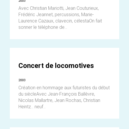
2003
Avec Christian Mariotti, Jean Couturieux,
Frédéric Jeannet, percussions, Marie-
Laurence Cazaux, clavecin, célestaOn fait
sonner le téléphone de...
Concert de locomotives
2003
Création en hommage aux futuristes du début
du siècleAvec Jean-François Ballèvre,
Nicolas Mallartre, Jean Rochas, Christian
Heintz... neuf...