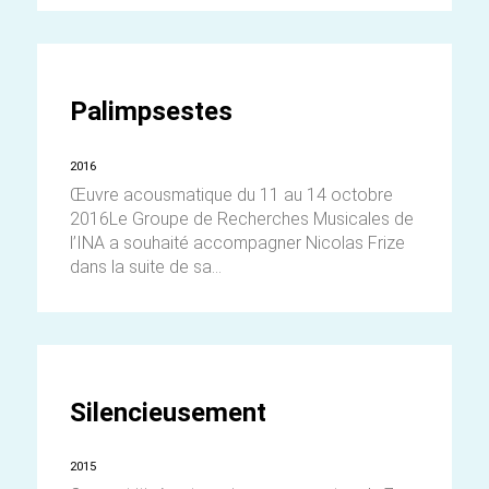
Palimpsestes
2016
Œuvre acousmatique du 11 au 14 octobre
2016Le Groupe de Recherches Musicales de
l’INA a souhaité accompagner Nicolas Frize
dans la suite de sa...
Silencieusement
2015