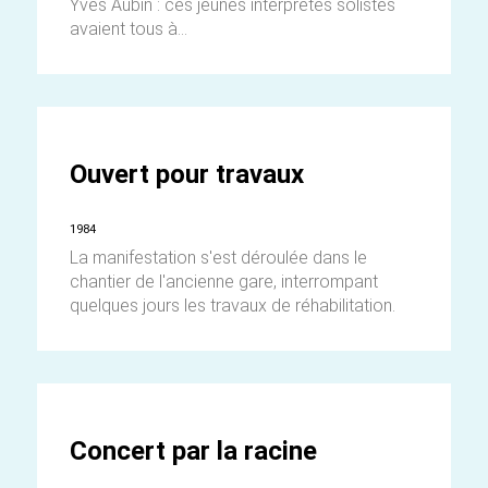
Yves Aubin : ces jeunes interprètes solistes
avaient tous à...
Ouvert pour travaux
1984
La manifestation s'est déroulée dans le
chantier de l'ancienne gare, interrompant
quelques jours les travaux de réhabilitation.
Concert par la racine