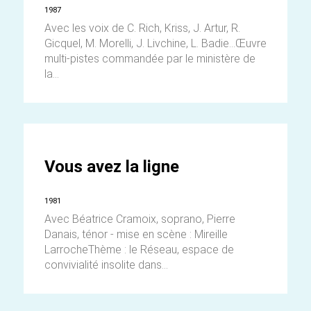
1987
Avec les voix de C. Rich, Kriss, J. Artur, R.
Gicquel, M. Morelli, J. Livchine, L. Badie…Œuvre
multi-pistes commandée par le ministère de
la...
Vous avez la ligne
1981
Avec Béatrice Cramoix, soprano, Pierre
Danais, ténor - mise en scène : Mireille
LarrocheThème : le Réseau, espace de
convivialité insolite dans...