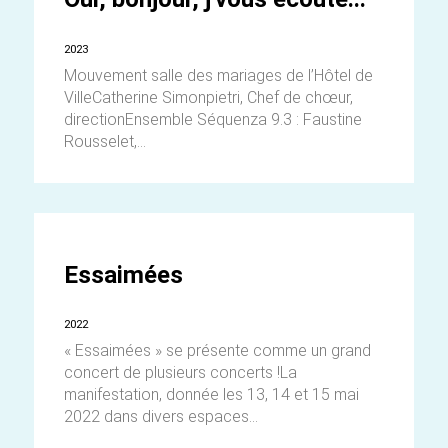
2023
Mouvement salle des mariages de l’Hôtel de
VilleCatherine Simonpietri, Chef de chœur,
directionEnsemble Séquenza 9.3 : Faustine
Rousselet,...
Essaimées
2022
« Essaimées » se présente comme un grand
concert de plusieurs concerts !La
manifestation, donnée les 13, 14 et 15 mai
2022 dans divers espaces...