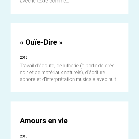
avec le texte comme...
« Ouïe-Dire »
2013
Travail d’écoute, de lutherie (à partir de grès
noir et de matériaux naturels), d’écriture
sonore et d’interprétation musicale avec huit...
Amours en vie
2013