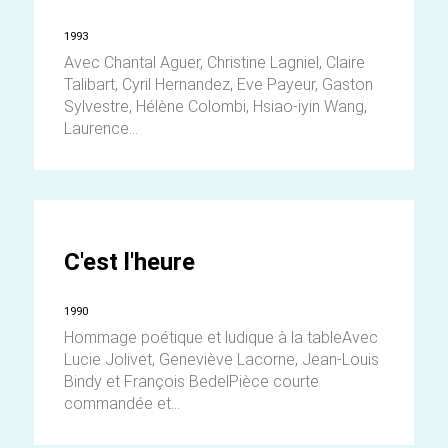
1993
Avec Chantal Aguer, Christine Lagniel, Claire
Talibart, Cyril Hernandez, Eve Payeur, Gaston
Sylvestre, Hélène Colombi, Hsiao-iyin Wang,
Laurence...
C'est l'heure
1990
Hommage poétique et ludique à la tableAvec
Lucie Jolivet, Geneviève Lacorne, Jean-Louis
Bindy et François BedelPièce courte
commandée et...