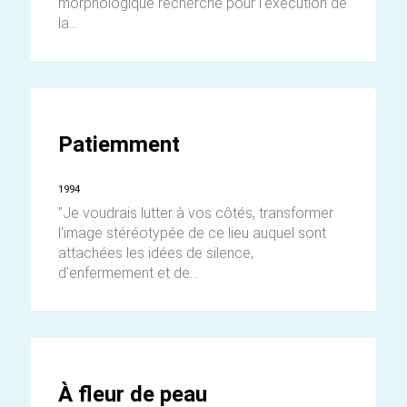
morphologique recherché pour l'exécution de
la...
Patiemment
1994
"Je voudrais lutter à vos côtés, transformer
l'image stéréotypée de ce lieu auquel sont
attachées les idées de silence,
d'enfermement et de...
À fleur de peau