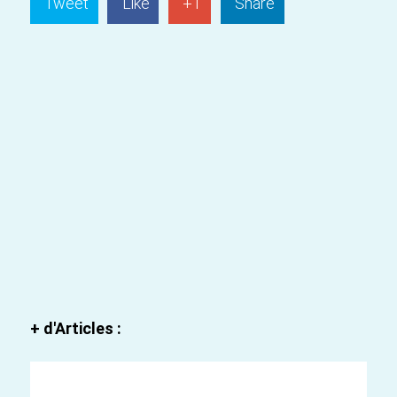
Tweet
Like
+1
Share
+ d'Articles :