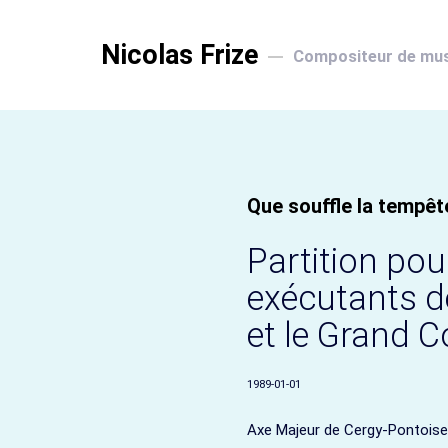
Nicolas Frize
Compositeur de mu
Que souffle la tempêt
Partition po
exécutants d
et le Grand 
1989-01-01
Axe Majeur de Cergy-Pontoise