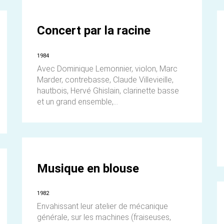
Concert par la racine
1984
Avec Dominique Lemonnier, violon, Marc
Marder, contrebasse, Claude Villevieille,
hautbois, Hervé Ghislain, clarinette basse
et un grand ensemble,...
Musique en blouse
1982
Envahissant leur atelier de mécanique
générale, sur les machines (fraiseuses,