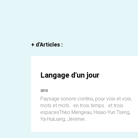
+ d'Articles :
Langage d'un jour
2010
Paysage sonore continu, pour voix et voix,
mots et mots... en trois temps... et trois
espacesThéo Merigeau, Hsiao-Yun Tseng,
Ya-HuiLiang, Jérémie...