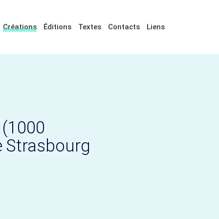
Créations
Éditions
Textes
Contacts
Liens
 (1000
e Strasbourg