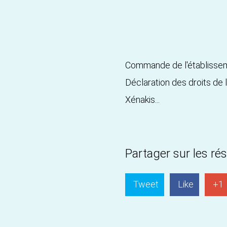
Commande de l'établisseme
Déclaration des droits de 
Xénakis...
Partager sur les ré
Tweet
Like
+1