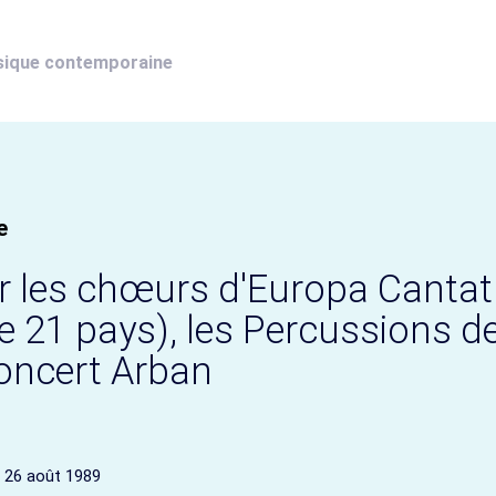
sique contemporaine
e
ur les chœurs d'Europa Cantat
e 21 pays), les Percussions d
Concert Arban
 26 août 1989