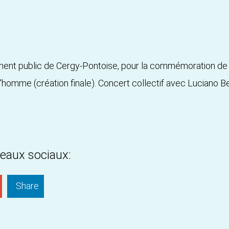
nt public de Cergy-Pontoise, pour la commémoration de l'
l'homme (création finale). Concert collectif avec Luciano Be
seaux sociaux:
Share