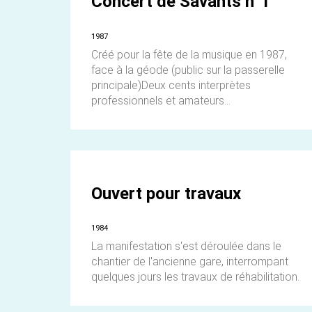
Concert de Savants n°1
1987
Créé pour la fête de la musique en 1987,
face à la géode (public sur la passerelle
principale)Deux cents interprètes
professionnels et amateurs...
Ouvert pour travaux
1984
La manifestation s'est déroulée dans le
chantier de l'ancienne gare, interrompant
quelques jours les travaux de réhabilitation.