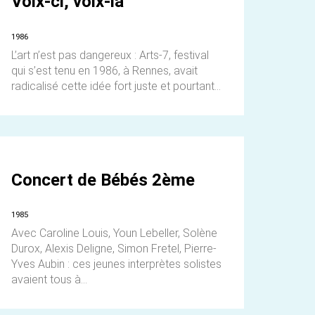
Voix-ci, voix-là
1986
L’art n’est pas dangereux : Arts-7, festival
qui s’est tenu en 1986, à Rennes, avait
radicalisé cette idée fort juste et pourtant...
Concert de Bébés 2ème
1985
Avec Caroline Louis, Youn Lebeller, Solène
Durox, Alexis Deligne, Simon Fretel, Pierre-
Yves Aubin : ces jeunes interprètes solistes
avaient tous à...