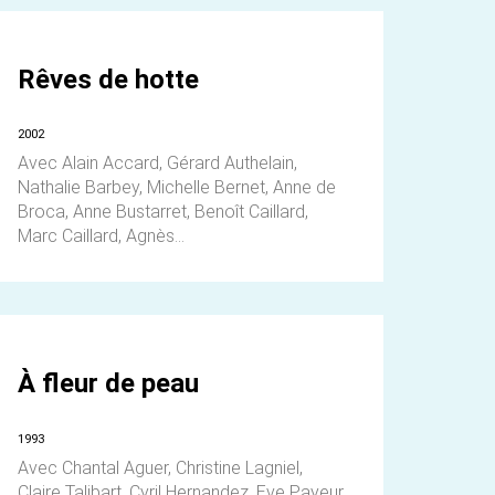
Rêves de hotte
2002
Avec Alain Accard, Gérard Authelain,
Nathalie Barbey, Michelle Bernet, Anne de
Broca, Anne Bustarret, Benoît Caillard,
Marc Caillard, Agnès...
À fleur de peau
1993
Avec Chantal Aguer, Christine Lagniel,
Claire Talibart, Cyril Hernandez, Eve Payeur,