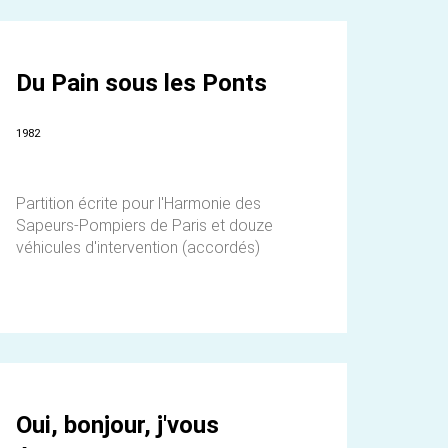
Du Pain sous les Ponts
1982
Partition écrite pour l'Harmonie des
Sapeurs-Pompiers de Paris et douze
véhicules d'intervention (accordés)
Oui, bonjour, j'vous