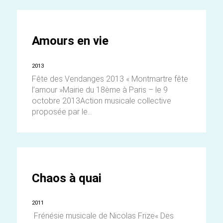
Amours en vie
2013
Fête des Vendanges 2013 « Montmartre fête
l’amour »Mairie du 18ème à Paris – le 9
octobre 2013Action musicale collective
proposée par le...
Chaos à quai
2011
Frénésie musicale de Nicolas Frize« Des