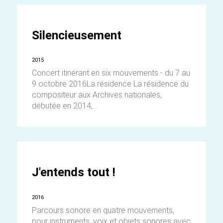
Silencieusement
2015
Concert itinérant en six mouvements - du 7 au
9 octobre 2016La résidence La résidence du
compositeur aux Archives nationales,
débutée en 2014,...
J'entends tout !
2016
Parcours sonore en quatre mouvements,
pour instruments, voix et objets sonores avec