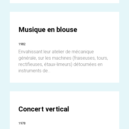
Musique en blouse
1982
Envahissant leur atelier de mécanique
générale, sur les machines (fraiseuses, tours,
rectifieuses, étaux-limeurs) détournées en
instruments de...
Concert vertical
1978