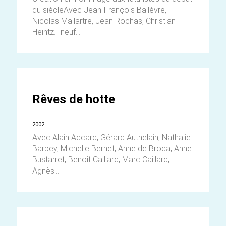
du siècleAvec Jean-François Ballèvre,
Nicolas Mallartre, Jean Rochas, Christian
Heintz... neuf...
Rêves de hotte
2002
Avec Alain Accard, Gérard Authelain, Nathalie
Barbey, Michelle Bernet, Anne de Broca, Anne
Bustarret, Benoît Caillard, Marc Caillard,
Agnès...