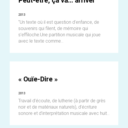
Peut-être, ça va... arriver
2013
"Un texte où il est question d’enfance, de
souvenirs qui filent, de mémoire qui
s’effiloche.Une partition musicale qui joue
avec le texte comme...
« Ouïe-Dire »
2013
Travail d’écoute, de lutherie (à partir de grès
noir et de matériaux naturels), d’écriture
sonore et d’interprétation musicale avec huit...