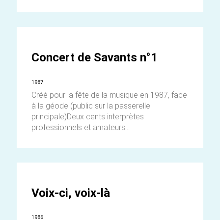
Concert de Savants n°1
1987
Créé pour la fête de la musique en 1987, face
à la géode (public sur la passerelle
principale)Deux cents interprètes
professionnels et amateurs...
Voix-ci, voix-là
1986