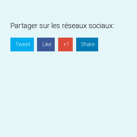
Partager sur les réseaux sociaux:
Tweet
Like
+1
Share