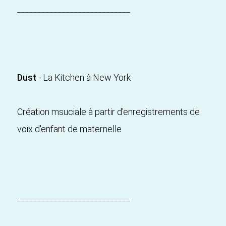
____________________________
Dust
- La Kitchen à New York
Création msuciale à partir d'enregistrements de
voix d'enfant de maternelle
____________________________