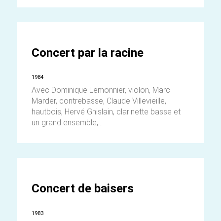
Concert par la racine
1984
Avec Dominique Lemonnier, violon, Marc
Marder, contrebasse, Claude Villevieille,
hautbois, Hervé Ghislain, clarinette basse et
un grand ensemble,...
Concert de baisers
1983