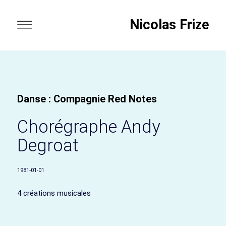
Nicolas Frize
Danse : Compagnie Red Notes
Chorégraphe Andy
Degroat
1981-01-01
4 créations musicales