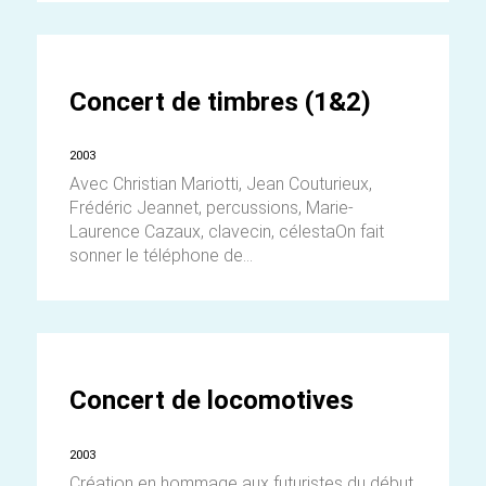
Concert de timbres (1&2)
2003
Avec Christian Mariotti, Jean Couturieux,
Frédéric Jeannet, percussions, Marie-
Laurence Cazaux, clavecin, célestaOn fait
sonner le téléphone de...
Concert de locomotives
2003
Création en hommage aux futuristes du début