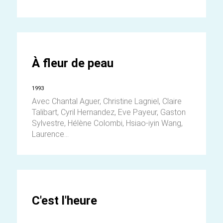
À fleur de peau
1993
Avec Chantal Aguer, Christine Lagniel, Claire
Talibart, Cyril Hernandez, Eve Payeur, Gaston
Sylvestre, Hélène Colombi, Hsiao-iyin Wang,
Laurence...
C'est l'heure