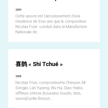
2009
Cette œuvre est l’aboutissement d’une
résidence de trois ans que le compositeur
Nicolas Frize conduit dans la Manufacture
Nationale de...
喜鹊 « Shi Tchué »
2008
Nicolas Frize, compositeurHu Chenyun, Mi
Songjie, Lan Yupeng, Wu Hui, Qiao Haibo,
siffleurs chinois (kouxians, koudis, dizis,
suona)Cyrille Brissot,...